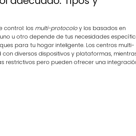
rol adecuado: Tipos y
 control: los
multi-protocolo
y los basados en
e uno u otro depende de tus necesidades específic
ques para tu hogar inteligente. Los centros multi-
con diversos dispositivos y plataformas, mientra
 restrictivos pero pueden ofrecer una integració