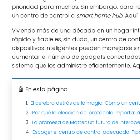
prioridad para muchos. Sin embargo, para rea
un centro de control o
smart home hub
. Aquí
Viviendo más de una década en un hogar inte
rápido y fiable es, sin duda, un centro de c
dispositivos inteligentes pueden manejarse si
aumentar el número de gadgets conectados d
sistema que los administre eficientemente. Aq
🤖 En esta página
El cerebro detrás de la magia: Cómo un cent
Por qué la elección del protocolo importa: 
La promesa de Matter: Un futuro de interope
Escoger el centro de control adecuado: T