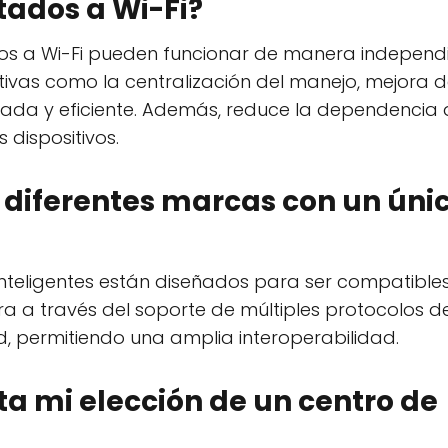
tados a Wi-Fi?
dos a Wi-Fi pueden funcionar de manera independi
ativas como la centralización del manejo, mejora d
cada y eficiente. Además, reduce la dependencia 
 dispositivos.
 diferentes marcas con un úni
inteligentes están diseñados para ser compatible
gra a través del soporte de múltiples protocolos d
 permitiendo una amplia interoperabilidad.
a mi elección de un centro de