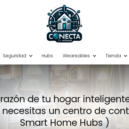
Seguridad
Hubs
Weareables
Tienda
orazón de tu hogar inteligente
 necesitas un centro de contr
Smart Home Hubs )