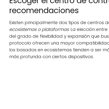
Escoger el centro de cont
recomendaciones
Existen principalmente dos tipos de centros de
ecosistemas o plataformas
. La elección entr
del grado de flexibilidad y expansión que bus
protocolo ofrecen una mayor compatibilidad 
los basados en ecosistemas tienden a ser más
más profunda con ciertos dispositivos.