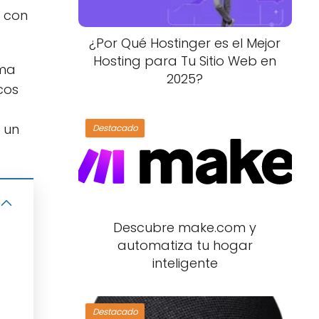
r con
¿Por Qué Hostinger es el Mejor
Hosting para Tu Sitio Web en
ema
2025?
cos
 un
Destacado
Descubre make.com y
automatiza tu hogar
inteligente
Destacado