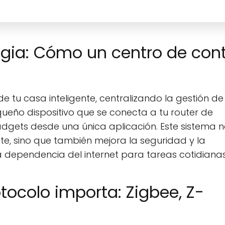
agia: Cómo un centro de cont
 tu casa inteligente, centralizando la gestión de
queño dispositivo que se conecta a tu router de
gadgets desde una única aplicación. Este sistema 
ente, sino que también mejora la seguridad y la
a dependencia del internet para tareas cotidianas
otocolo importa: Zigbee, Z-