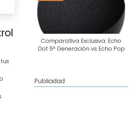
rol
Comparativa Exclusiva: Echo
Dot 5ª Generación vs Echo Pop
 tus
no
Publicidad
.