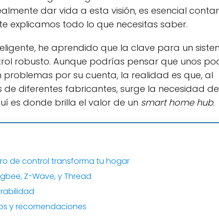
lmente dar vida a esta visión, es esencial conta
 te explicamos todo lo que necesitas saber.
ligente, he aprendido que la clave para un sist
ontrol robusto. Aunque podrías pensar que unos po
n problemas por su cuenta, la realidad es que, al
e diferentes fabricantes, surge la necesidad de
uí es donde brilla el valor de un
smart home hub
.
ro de control transforma tu hogar
Zigbee, Z-Wave, y Thread
rabilidad
ipos y recomendaciones