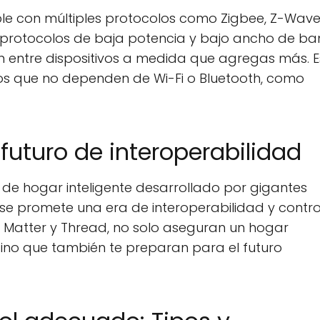
ble con múltiples protocolos como Zigbee, Z-Wave
os protocolos de baja potencia y bajo ancho de b
ón entre dispositivos a medida que agregas más. E
os que no dependen de Wi-Fi o Bluetooth, como
futuro de interoperabilidad
 de hogar inteligente desarrollado por gigantes
e promete una era de interoperabilidad y contro
n Matter y Thread, no solo aseguran un hogar
 sino que también te preparan para el futuro