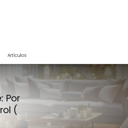
Artículos
: Por
ol (