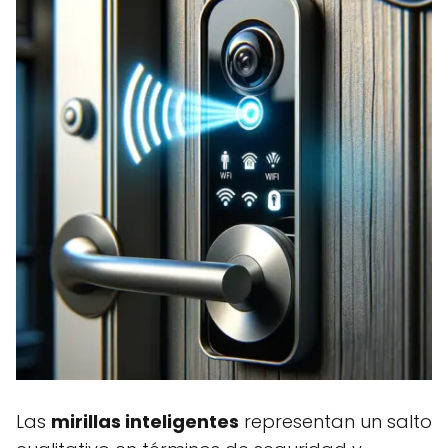
Las
mirillas inteligentes
representan un salto