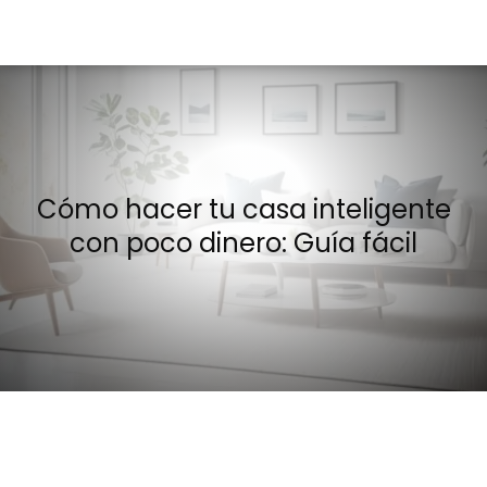
Cómo hacer tu casa inteligente
con poco dinero: Guía fácil