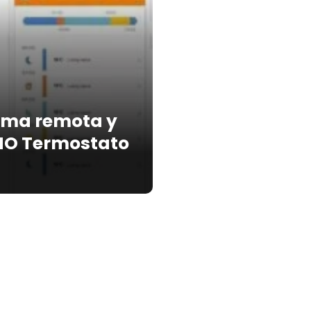
orma remota y
TMO Termostato