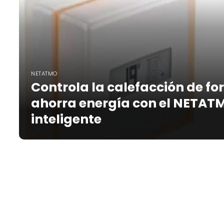
NETATMO
Controla la calefacción de f
ahorra energía con el NETA
inteligente