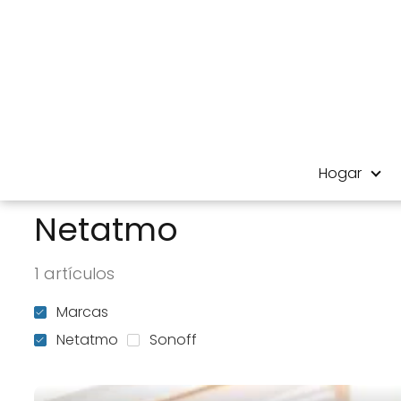
Hogar
Netatmo
1 artículos
Marcas
Netatmo
Sonoff