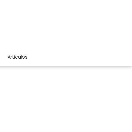
Artículos